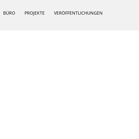
BÜRO
PROJEKTE
VERÖFFENTLICHUNGEN
RESSUM
|
DATENSCHUTZ