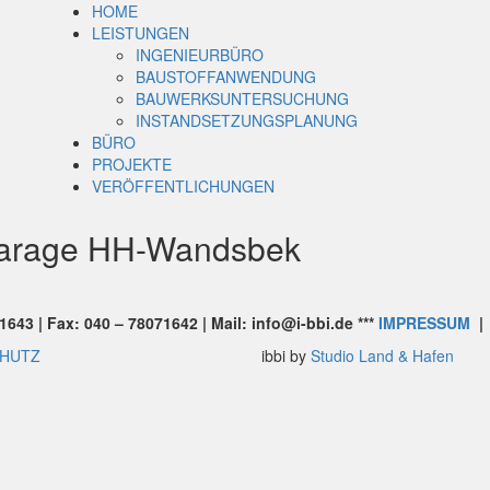
HOME
LEISTUNGEN
INGENIEURBÜRO
BAUSTOFFANWENDUNG
BAUWERKSUNTERSUCHUNG
INSTANDSETZUNGSPLANUNG
BÜRO
PROJEKTE
VERÖFFENTLICHUNGEN
fgarage HH-Wandsbek
643 | Fax: 040 – 78071642 | Mail: info@i-bbi.de ***
IMPRESSUM
HUTZ
ibbi by
Studio Land & Hafen