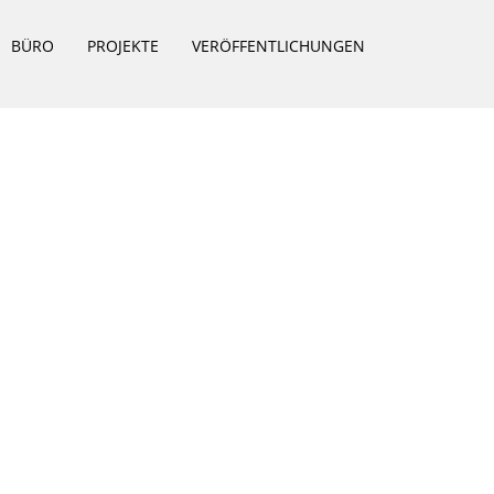
BÜRO
PROJEKTE
VERÖFFENTLICHUNGEN
RESSUM
|
DATENSCHUTZ