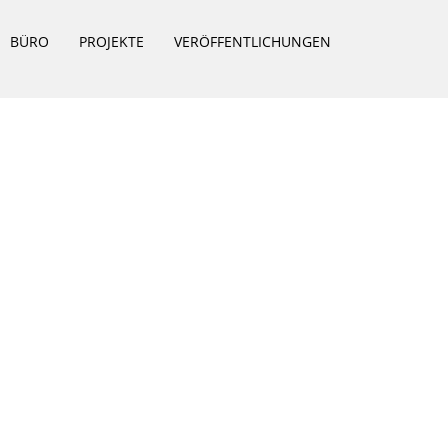
BÜRO
PROJEKTE
VERÖFFENTLICHUNGEN
RESSUM
|
DATENSCHUTZ